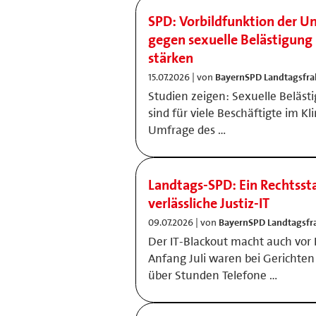
SPD: Vorbildfunktion der U
gegen sexuelle Belästigun
stärken
15.07.2026 | von
BayernSPD Landtagsfra
Studien zeigen: Sexuelle Beläs
sind für viele Beschäftigte im Kli
Umfrage des …
Landtags-SPD: Ein Rechtsst
verlässliche Justiz-IT
09.07.2026 | von
BayernSPD Landtagsfr
Der IT-Blackout macht auch vor B
Anfang Juli waren bei Gerichte
über Stunden Telefone …