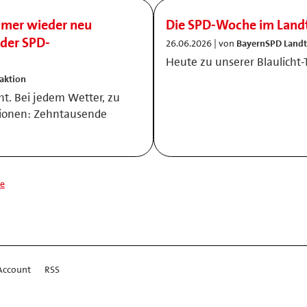
mmer wieder neu
Die SPD-Woche im Land
der SPD-
26.06.2026 | von
BayernSPD Landt
Heute zu unserer Blaulich
aktion
ht. Bei jedem Wetter, zu
ationen: Zehntausende
te
Account
RSS