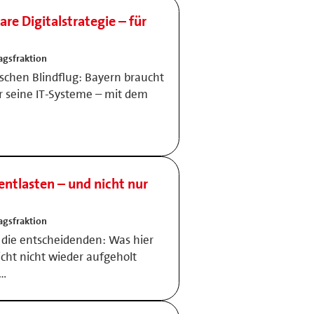
are Digitalstrategie – für
agsfraktion
ischen Blindflug: Bayern braucht
ür seine IT-Systeme – mit dem
 entlasten – und nicht nur
agsfraktion
 die entscheidenden: Was hier
cht nicht wieder aufgeholt
 …