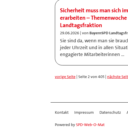
Sicherheit muss man sich i
erarbeiten – Themenwoche 
Landtagsfraktion
29.06.2026 | von
BayernSPD Landtagsfr
Sie sind da, wenn man sie brauc
jeder Uhrzeit und in allen Situ
engagierte Mitarbeiterinnen …
vorige Seite
| Seite 2 von 405 |
nächste Sei
Kontakt
Impressum
Datenschutz
Powered by
SPD-Web-O-Mat