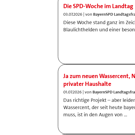
Die SPD-Woche im Landtag
03.07.2026 | von
BayernSPD Landtagsfr
Diese Woche stand ganz im Zei
Blaulichthelden und einer beson
Ja zum neuen Wassercent, N
privater Haushalte
01.07.2026 | von
BayernSPD Landtagsfra
Das richtige Projekt – aber leid
Wassercent, der seit heute bay
muss, ist in den Augen von …